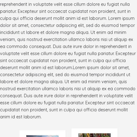
reprehenderit in voluptate velit esse cillum dolore eu fugiat nulla
pariatur. Excepteur sint occaecat cupidatat non proident, sunt in
culpa qui officia deserunt mollit anim id est laborum. Lorem ipsum
dolor sit amet, consectetur adipiscing elit, sed do eiusmod tempor
incididunt ut labore et dolore magna aliqua. Ut enim ad minim
veniam, quis nostrud exercitation ullamco laboris nisi ut aliquip ex
ea commodo consequat. Duis aute irure dolor in reprehenderit in
voluptate velit esse cillum dolore eu fugiat nulla pariatur. Excepteur
sint occaecat cupidatat non proident, sunt in culpa qui officia
deserunt mollit anim id est laborum.Lorem ipsum dolor sit amet,
consectetur adipiscing elit, sed do eiusmod tempor incididunt ut
labore et dolore magna aliqua. Ut enim ad minim veniam, quis
nostrud exercitation ullamco laboris nisi ut aliquip ex ea commodo
consequat. Duis aute irure dolor in reprehenderit in voluptate velit
esse cillum dolore eu fugiat nulla pariatur. Excepteur sint occaecat
cupidatat non proident, sunt in culpa qui officia deserunt mollit
anim id est laborum.